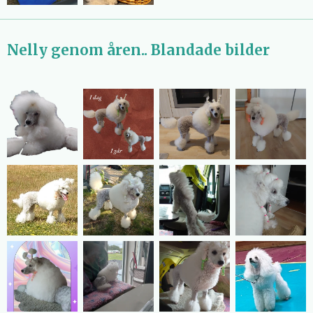
Nelly genom åren.. Blandade bilder