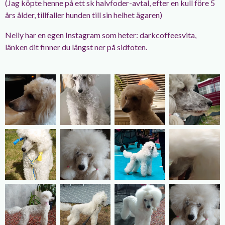
(Jag köpte henne på ett sk halvfoder-avtal, efter en kull före 5
års ålder, tillfaller hunden till sin helhet ägaren)
Nelly har en egen Instagram som heter: darkcoffeesvita,
länken dit finner du längst ner på sidfoten.