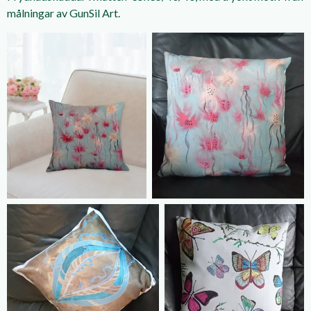
målningar av GunSil Art.